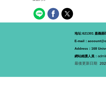
地址:621301 嘉義縣民
E-mail：account@c
Address：168 Unive
adml
網站維護人員：
最後更新日期
202