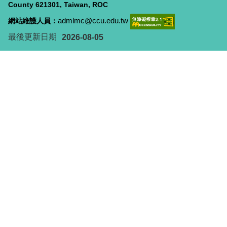
County 621301, Taiwan, ROC
admlmc@ccu.edu.tw
網站維護人員：
最後更新日期
2026-08-05