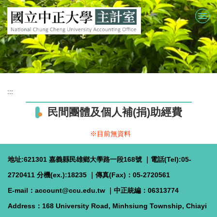
跳
到
主
要
內
容
區
:::
民間團體及個人補(捐)助經費
※目前無資料
地址:621301 嘉義縣民雄鄉大學路一段168號 ｜電話(Tel):05-
2720411 分機(ex.):18235 ｜傳真(Fax)：05-2720561
E-mail：account@ccu.edu.tw
｜
中正統編：06313774
Address：168 University Road, Minhsiung Township, Chiayi