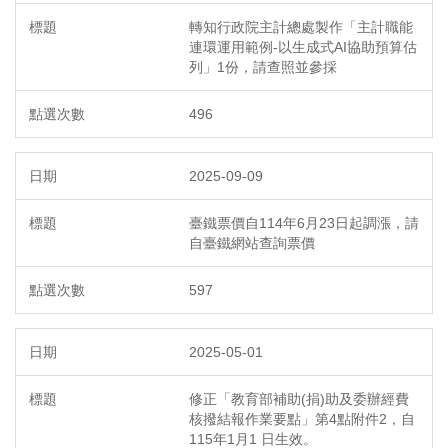
轉知行政院主計總處製作「主計職能
連環運用範例-以生成式AI協助預算估
列」1份，請查照並參採
496
2025-09-09
臺鐵票價自114年6月23日起調漲，請
自臺鐵網站查詢票價
597
2025-05-01
修正「教育部補助(捐)助及委辦經費
核撥結報作業要點」第4點附件2，自
115年1月1 日生效。