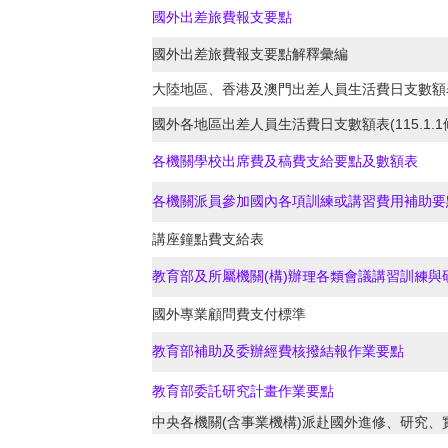
國外出差旅費報支要點
國外出差旅費報支要點解釋彙編
大陸地區、香港及澳門出差人員生活費日支數額表(1
國外各地區出差人員生活費日支數額表(115.1.1
各機關學校出席費及稿費支給要點及數額表
各機關派員參加國內各項訓練或講習費用補助
講座鐘點費支給表
教育部及所屬機關(構)辦理各類會議講習訓練與
國外專業顧問費支付標準
教育部補助及委辦經費核撥結報作業要點
教育部委託研究計畫作業要點
中央各機關(含事業機構)派赴國外進修、研究