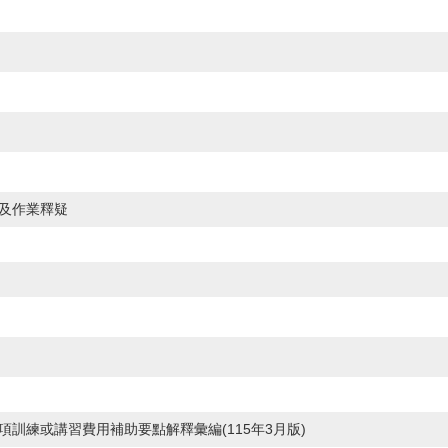
及作業釋疑
訓練或講習費用補助要點解釋彙編(115年3月版)