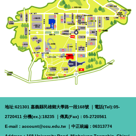
地址:621301 嘉義縣民雄鄉大學路一段168號 ｜電話(Tel):05-
2720411 分機(ex.):18235 ｜傳真(Fax)：05-2720561
E-mail：account@ccu.edu.tw
｜
中正統編：06313774