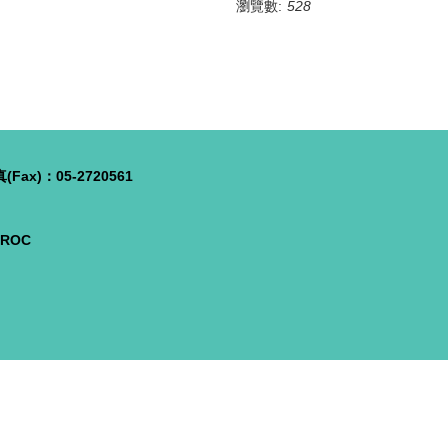
瀏覽數:
528
Fax)：05-2720561
, ROC