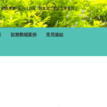
網站導覽
ENGLISH
回首頁
中正大學首頁
答
財務弊端案例
常用連結