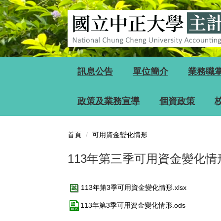
跳
到
主
要
內
容
區
訊息公告
單位簡介
業務職
政策及業務宣導
個資政策
首頁
可用資金變化情形
113年第三季可用資金變化
113年第3季可用資金變化情形.xlsx
113年第3季可用資金變化情形.ods