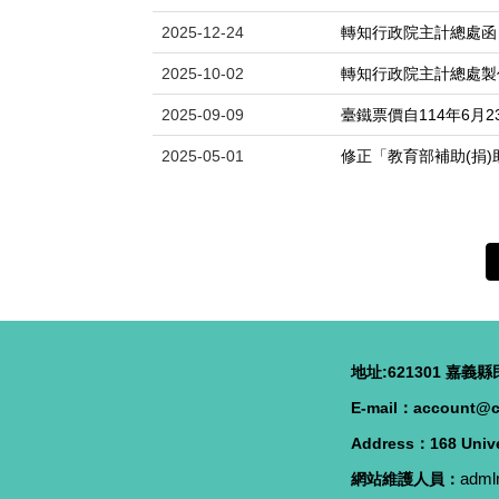
2025-12-24
轉知行政院主計總處函
2025-10-02
轉知行政院主計總處製
2025-09-09
臺鐵票價自114年6月
2025-05-01
修正「教育部補助(捐)
地址:621301 嘉義縣民
E-mail：account@c
Address：168 Unive
adml
網站維護人員：